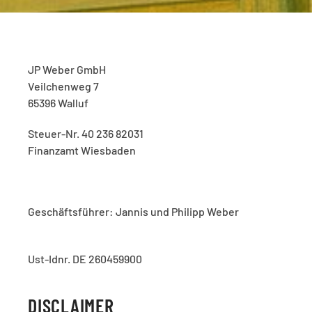
JP Weber GmbH
Veilchenweg 7
65396 Walluf
Steuer-Nr. 40 236 82031
Finanzamt Wiesbaden
Geschäftsführer: Jannis und Philipp Weber
Ust-Idnr. DE 260459900
DISCLAIMER